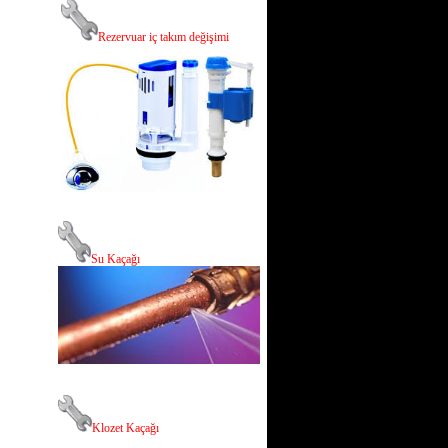
R
ezervuar iç takım değişimi
Su Kaçağı
Klozet Kaçağı