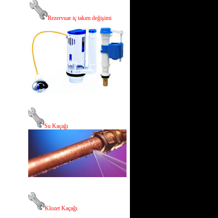
R
ezervuar iç takım değişimi
Su Kaçağı
Klozet Kaçağı