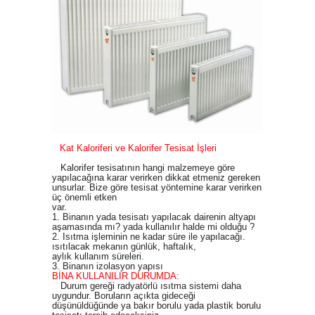
Kat Kaloriferi ve Kalorifer Tesisat İşleri
Kalorifer tesisatının hangi malzemeye göre
yapılacağına karar verirken dikkat etmeniz gereken
unsurlar. Bize göre tesisat yöntemine karar verirken
üç önemli etken
var.
1. Binanın yada tesisatı yapılacak dairenin altyapı
aşamasında mı? yada kullanılır halde mi olduğu ?
2. Isıtma işleminin ne kadar süre ile yapılacağı.
ısıtılacak mekanın günlük, haftalık,
aylık kullanım süreleri.
3. Binanın izolasyon yapısı
BİNA KULLANILIR DURUMDA:
Durum gereği radyatörlü ısıtma sistemi daha
uygundur. Boruların açıkta gideceği
düşünüldüğünde ya bakır borulu yada plastik borulu