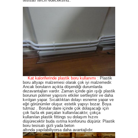
tesisatı tercih edeceksiniz.
Kat kaloriferinde plastik boru kullanımı :
Plastik
boru altyapı malzemesi olarak çok iyi malzemedir.
Ancak boruların açıkta döşendiği durumlarda
dezavantajları vardır. Zaman içinde gün ışığı plastik
borunun polimer yapısını etkiler sertleştirir ve daha
kırılgan yapar. Sıcaklıktan dolayı esneme yapar ve
eğri görünümler oluşur. estetik yapıyı bozar. Boya
tutmaz . Borular daire içinde çok dolaşacağı için
çok fazla ek parçaları kullanılacaktır, çokça
kullanılan plastik fittings su dolaşım hızını
düşürecektir buda ısıtma konforunu düşürür.
Plastik
boru tesisatı gizli yada beton
altında yapılabiliyorsa daha avantajlıdır.