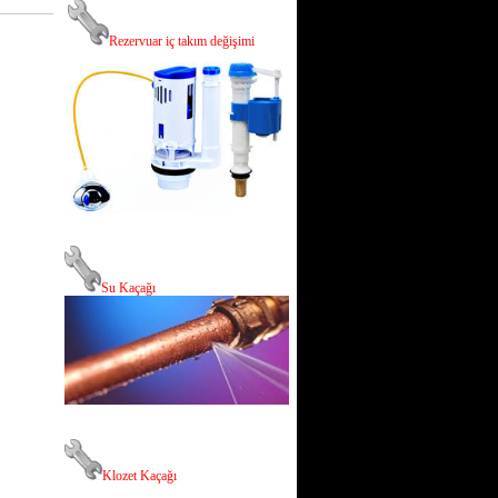
R
ezervuar iç takım değişimi
Su Kaçağı
Klozet Kaçağı