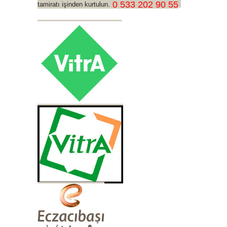
0 533 202 90 55
tamiratı işinden kurtulun.