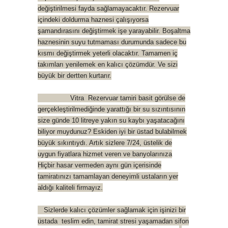
değiştirilmesi fayda sağlamayacaktır. Rezervuar
içindeki doldurma haznesi çalışıyorsa
şamandırasını değiştirmek işe yarayabilir. Boşaltma
haznesinin suyu tutmaması durumunda sadece bu
kısmı değiştirmek yeterli olacaktır. Tamamen iç
takımları yenilemek en kalıcı çözümdür. Ve sizi
büyük bir dertten kurtarır.
Vitra Rezervuar tamiri basit görülse de
gerçekleştirilmediğinde yarattığı bir su sızıntısının
size günde 10 litreye yakın su kaybı yaşatacağını
biliyor muydunuz? Eskiden iyi bir üstad bulabilmek
büyük sıkıntıydı. Artık sizlere 7/24, üstelik de
uygun fiyatlara hizmet veren ve banyolarınıza
Hiçbir hasar vermeden aynı gün içerisinde
tamiratınızı tamamlayan deneyimli ustaların yer
aldığı kaliteli firmayız.
Sizlerde kalıcı çözümler sağlamak için işinizi bir
üstada teslim edin, tamirat stresi yaşamadan sifon