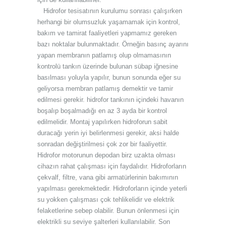
Hidrofor tesisatının kurulumu sonrası çalışırken
herhangi bir olumsuzluk yaşamamak için kontrol,
bakım ve tamirat faaliyetleri yapmamız gereken
bazı noktalar bulunmaktadır. Örneğin basınç ayarını
yapan membranın patlamış olup olmamasının
kontrolü tankın üzerinde bulunan sübap iğnesine
basılması yoluyla yapılır, bunun sonunda eğer su
geliyorsa membran patlamış demektir ve tamir
edilmesi gerekir. hidrofor tankının içindeki havanın
boşalıp boşalmadığı en az 3 ayda bir kontrol
edilmelidir. Montaj yapılırken hidroforun sabit
duracağı yerin iyi belirlenmesi gerekir, aksi halde
sonradan değiştirilmesi çok zor bir faaliyettir.
Hidrofor motorunun depodan birz uzakta olması
cihazın rahat çalışması için faydalıdır. Hidroforların
çekvalf, filtre, vana gibi armatürlerinin bakımının
yapılması gerekmektedir. Hidroforların içinde yeterli
su yokken çalışması çok tehlikelidir ve elektrik
felaketlerine sebep olabilir. Bunun önlenmesi için
elektrikli su seviye şalterleri kullanılabilir. Son