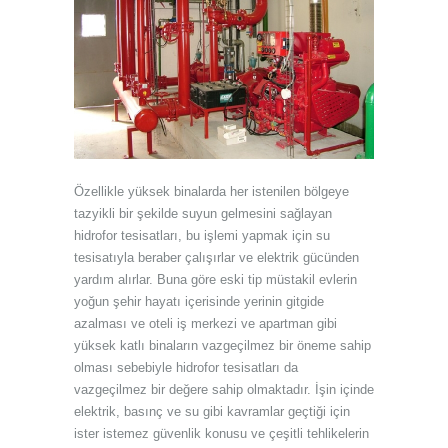
Özellikle yüksek bina
larda her istenilen bölgeye
tazyikli bir şekilde suyun gelmesini sağlayan
hidrofor tesisatları, bu işlemi yapmak için su
tesisatıyla beraber çalışırlar ve elektrik gücünden
yardım alırlar. Buna göre eski tip müstakil evlerin
yoğun şehir hayatı içerisinde yerinin gitgide
azalması ve oteli iş merkezi ve apartman gibi
yüksek katlı binaların vazgeçilmez bir öneme sahip
olması sebebiyle hidrofor tesisatları da
vazgeçilmez bir değere sahip olmaktadır. İşin içinde
elektrik, basınç ve su gibi kavramlar geçtiği için
ister istemez güvenlik konusu ve çeşitli tehlikelerin