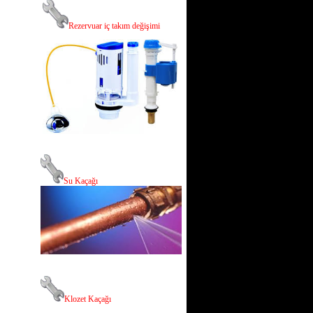
R
ezervuar iç takım değişimi
Su Kaçağı
Klozet Kaçağı