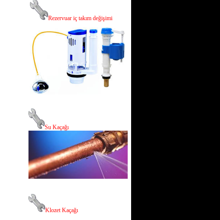
R
ezervuar iç takım değişimi
Su Kaçağı
Klozet Kaçağı