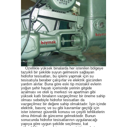
Özellikle yüksek binalarda her istenilen bölgeye
tazyikli bir şekilde suyun gelmesini sağlayan
hidrofor tesisatları, bu işlemi yapmak için su
tesisatıyla beraber çalışırlar ve elektrik gücünden
yardım alırlar. Buna göre eski tip müstakil evlerin
yoğun şehir hayatı içerisinde yerinin gitgide
azalması ve oteli iş merkezi ve apartman gibi
yüksek katlı binaların vazgeçilmez bir öneme sahip
olması sebebiyle hidrofor tesisatları da
vazgeçilmez bir değere sahip olmaktadır. İşin içinde
elektrik, basınç ve su gibi kavramlar geçtiği için
ister istemez güvenlik konusu ve çeşitli tehlikelerin
olma ihtimali de günceme gelmektedir. Bunun
sonucunda hidrofor tesisatlarının uygulanacağı
yapıya göre uygun şekilde seçilmesi, kat