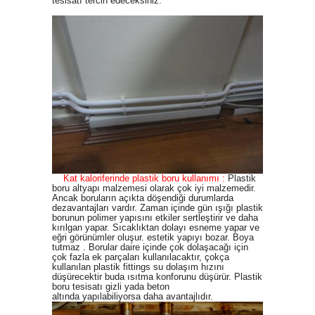
tesisatı tercih edeceksiniz.
Kat kaloriferinde plastik boru kullanımı :
Plastik
boru altyapı malzemesi olarak çok iyi malzemedir.
Ancak boruların açıkta döşendiği durumlarda
dezavantajları vardır. Zaman içinde gün ışığı plastik
borunun polimer yapısını etkiler sertleştirir ve daha
kırılgan yapar. Sıcaklıktan dolayı esneme yapar ve
eğri görünümler oluşur. estetik yapıyı bozar. Boya
tutmaz . Borular daire içinde çok dolaşacağı için
çok fazla ek parçaları kullanılacaktır, çokça
kullanılan plastik fittings su dolaşım hızını
düşürecektir buda ısıtma konforunu düşürür.
Plastik
boru tesisatı gizli yada beton
altında yapılabiliyorsa daha avantajlıdır.