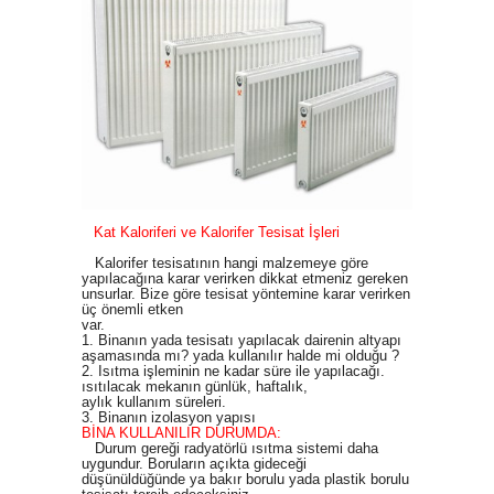
Kat Kaloriferi ve Kalorifer Tesisat İşleri
Kalorifer tesisatının hangi malzemeye göre
yapılacağına karar verirken dikkat etmeniz gereken
unsurlar. Bize göre tesisat yöntemine karar verirken
üç önemli etken
var.
1. Binanın yada tesisatı yapılacak dairenin altyapı
aşamasında mı? yada kullanılır halde mi olduğu ?
2. Isıtma işleminin ne kadar süre ile yapılacağı.
ısıtılacak mekanın günlük, haftalık,
aylık kullanım süreleri.
3. Binanın izolasyon yapısı
BİNA KULLANILIR DURUMDA:
Durum gereği radyatörlü ısıtma sistemi daha
uygundur. Boruların açıkta gideceği
düşünüldüğünde ya bakır borulu yada plastik borulu