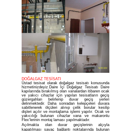
DOĞALGAZ TESİSATI
Üstad tesisat olarak doğalgaz tesisatı konusunda
hizmetinizdeyiz.Daire İçi Doğalgaz Tesisatı Daire
kapılarında bırakılmış olan vanalardan itibaren ocak
ve yakıcı cihazlar için yapılan tesisatların geçiş
güzergahları belirlenip duvar geçiş yerleri
delinmektedir. Daha sonradan kelepçeleri duvara
sabitlenerek ölçüleri alınıp çelik borular kesilip
dişleri açılır ve montajlama işlemi yapılır. Ocak ve
yakıcılığı bulunan cihazlar vana ve makaronlu
Flex’lerinin montaj laması yapılmaktadır.
Açılmakta olan duvar geçişlerinin alçıyla
kapatılması sayaç bağlantı noktalarında bulunan