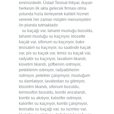
emrinizdedir. Üstad Tesisat ihtiyac duyan
herkesin ilk akla gelecek firması olma
yolunda hızla ilerleyerek kaliteli hizmet
vererek her zaman müşteri menuniyetini
ön planda tutmaktadır.
su kaçağı var, taharet musluğu bozuldu,
taharet musluğu su kaçırıyor, klozette
kaçak var, sifonum su kaçırıyor, bakır
tesisatım su kaçırıyor, su saatinde kaçak
var, pis su kaçak var, temiz su kaçak var,
radyatör su kaçırıyor, lavabom tıkandı,
küvetim tıkandı, şofbenim ısıtmıyor,
peteklerim ısıtmıyor, radyatörlerim
ısıtmıyor, petekler çalışmıyor, musluğum
su damlatıyor, lavabodan su gitmiyor,
klozetim tıkandı, sifonum bozuldu,
termosifon bozuldu, kombi arızalandı,
kombi su akıtıyor, kalorifer ısıtmıyor,
kalorifer su kaçırıyor, kombi çalışmıyor,
tesisatta su kaçağı var, su sızıntısı var,