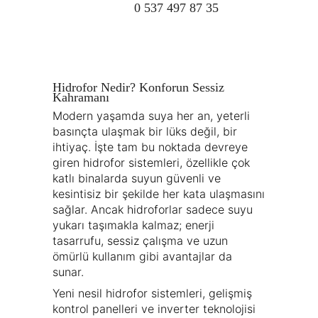
0 537 497 87 35
Hidrofor Nedir? Konforun Sessiz
Kahramanı
Modern yaşamda suya her an, yeterli
basınçta ulaşmak bir lüks değil, bir
ihtiyaç. İşte tam bu noktada devreye
giren hidrofor sistemleri, özellikle çok
katlı binalarda suyun güvenli ve
kesintisiz bir şekilde her kata ulaşmasını
sağlar. Ancak hidroforlar sadece suyu
yukarı taşımakla kalmaz; enerji
tasarrufu, sessiz çalışma ve uzun
ömürlü kullanım gibi avantajlar da
sunar.
Yeni nesil hidrofor sistemleri, gelişmiş
kontrol panelleri ve inverter teknolojisi